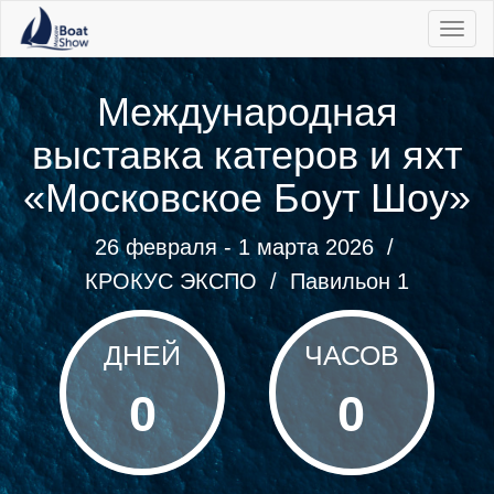
|||
Международная
выставка катеров и яхт
«Московское Боут Шоу»
26 февраля - 1 марта 2026 /
КРОКУС ЭКСПО
/
Павильон 1
ДНЕЙ
ЧАСОВ
0
0