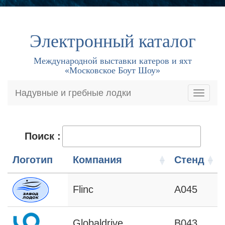
Электронный каталог
Международной выставки катеров и яхт
«Московское Боут Шоу»
Надувные и гребные лодки
Поиск :
Логотип
Компания
Стенд
Flinc
А045
Globaldrive
B043