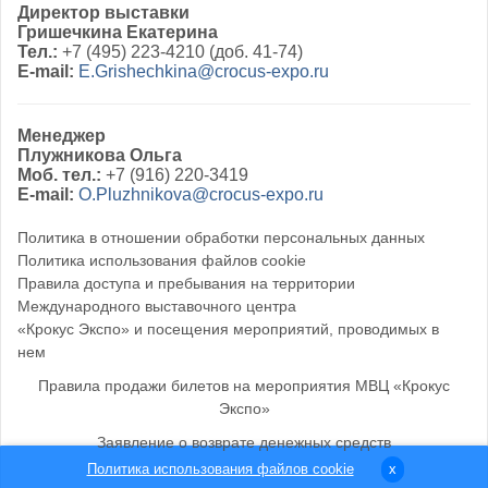
Директор выставки
Гришечкина Екатерина
Тел.:
+7 (495) 223-4210 (доб. 41-74)
E-mail:
E.Grishechkina@crocus-expo.ru
Менеджер
Плужникова Ольга
Моб. тел.:
+7 (916) 220-3419
E-mail:
O.Pluzhnikova@crocus-expo.ru
Политика в отношении обработки персональных данных
Политика использования файлов cookie
Правила доступа и пребывания на территории
Международного выставочного центра
«Крокус Экспо» и посещения мероприятий, проводимых в
нем
Правила продажи билетов на мероприятия МВЦ «Крокус
Экспо»
Заявление о возврате денежных средств
Политика использования файлов cookie
x