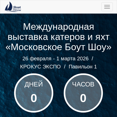
|||
Международная
выставка катеров и яхт
«Московское Боут Шоу»
26 февраля - 1 марта 2026 /
КРОКУС ЭКСПО
/
Павильон 1
ДНЕЙ
ЧАСОВ
0
0