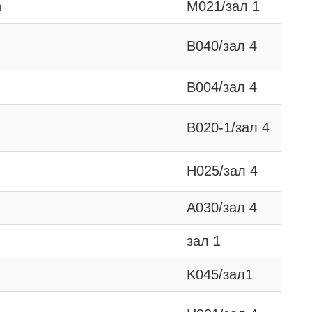
n
М021/зал 1
В040/зал 4
B004/зал 4
B020-1/зал 4
Н025/зал 4
А030/зал 4
зал 1
K045/зал1