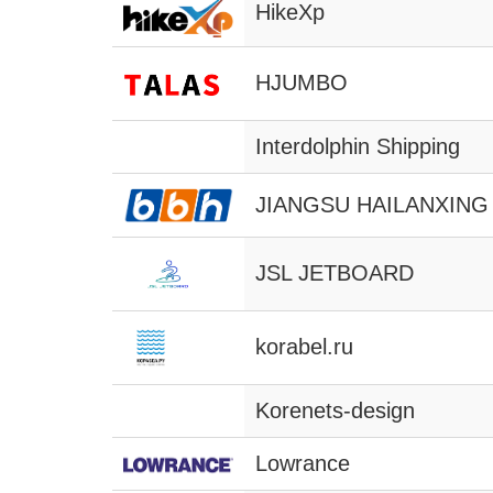
HikeXp
HJUMBO
Interdolphin Shipping
JIANGSU HAILANXING
JSL JETBOARD
korabel.ru
Korenets-design
Lowrance