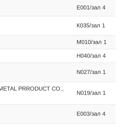
E001/зал 4
К035/зал 1
М010/зал 1
Н040/зал 4
N027/зал 1
METAL PRRODUCT CO.,
N019/зал 1
E003/зал 4