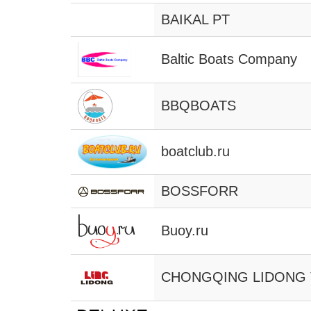
BAIKAL PT
Baltic Boats Company
BBQBOATS
boatclub.ru
BOSSFORR
Buoy.ru
CHONGQING LIDONG 