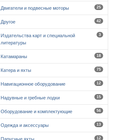
25
Двигатели и подвесные моторы
42
Другое
3
Издательства карт и специальной
литературы
18
Катамараны
75
Катера и яхты
12
Навигационное оборудование
15
Надувные и гребные лодки
56
Оборудование и комплектующие
13
Одежда и аксессуары
12
Парусные яхты