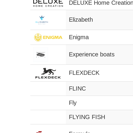
DELUXE Home Creatio
Elizabeth
Enigma
Experience boats
FLEXDECK
FLINC
Fly
FLYING FISH