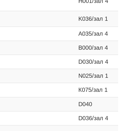
Н001/зал 4
K036/зал 1
А035/зал 4
B000/зал 4
D030/зал 4
N025/зал 1
К075/зал 1
D040
D036/зал 4