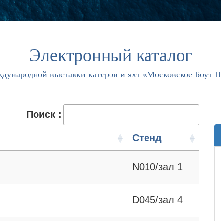
Электронный каталог
дународной выставки катеров и яхт «Московское Боут 
Поиск :
Стенд
N010/зал 1
D045/зал 4