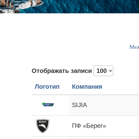
Меж
Отображать записи
Логотип
Компания
SIJIA
ПФ «Берег»