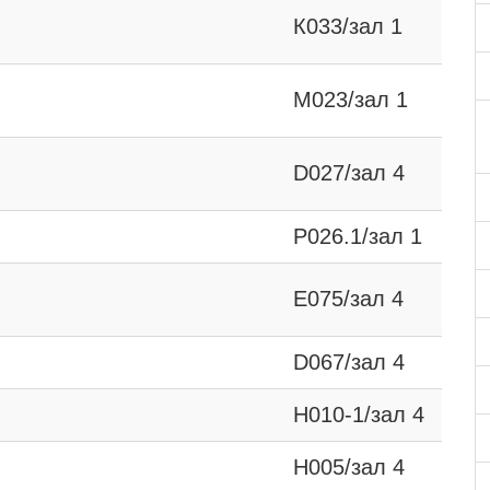
К033/зал 1
М023/зал 1
D027/зал 4
P026.1/зал 1
Е075/зал 4
D067/зал 4
H010-1/зал 4
H005/зал 4