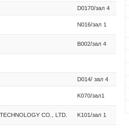
D0170/зал 4
N016/зал 1
B002/зал 4
D014/ зал 4
K070/зал1
TECHNOLOGY CO., LTD.
K101/зал 1