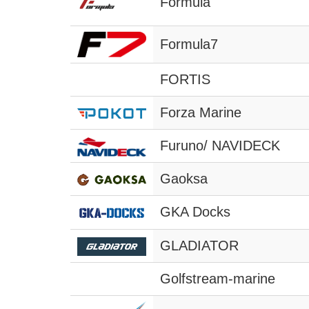
Formula
Formula7
FORTIS
Forza Marine
Furuno/ NAVIDECK
Gaoksa
GKA Docks
GLADIATOR
Golfstream-marine