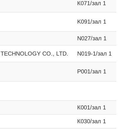
К071/зал 1
K091/зал 1
N027/зал 1
 TECHNOLOGY CO., LTD.
N019-1/зал 1
Р001/зал 1
К001/зал 1
К030/зал 1